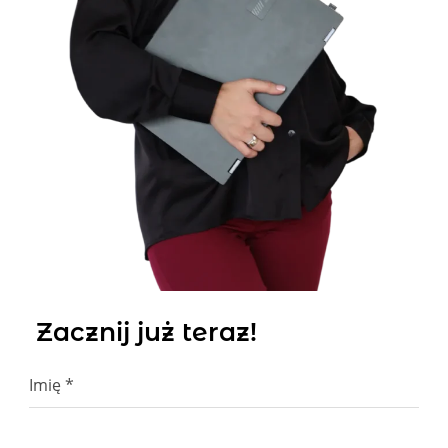
Zacznij już teraz!
Imię
*