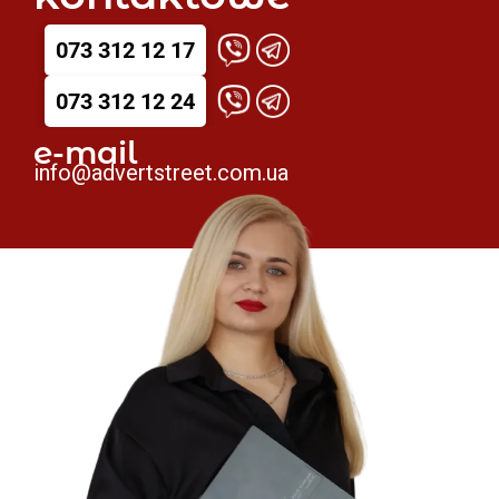
073 312 12 17
073 312 12 24
e-mail
info@advertstreet.com.ua