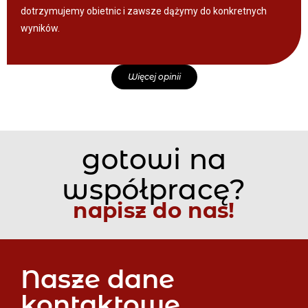
dotrzymujemy obietnic i zawsze dążymy do konkretnych
wyników.
Więcej opinii
gotowi na
współpracę?
napisz do nas!
Nasze dane
kontaktowe