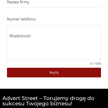
Nazwa firmy
Numer telefonu
Wiadomość
0 / 1000
Wyślij
Advert Street – Torujemy drogę do
sukcesu Twojego biznesu!