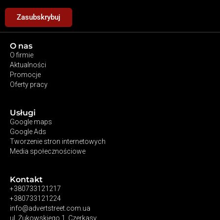
Zasubskrybuj
O nas
O firmie
Aktualności
Promocje
Oferty pracy
Usługi
Google maps
Google Ads
Tworzenie stron internetowych
Media społecznościowe
Kontakt
+380733121217
+380733121224
info@advertstreet.com.ua
ul. Żukowskiego 1, Czerkasy