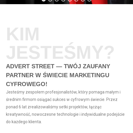
KIM
JESTEŚMY?
ADVERT STREET — TWÓJ ZAUFANY
PARTNER W ŚWIECIE MARKETINGU
CYFROWEGO!
Jesteśmy zespołem profesjonalistów, który pomaga małym i
średnim firmom osiągać sukces w cyfrowym świecie. Przez
ponad 6 lat zrealizowaliśmy setki projektów, łącząc
kreatywność, nowoczesne technologie i indywidualne podejście
do każdego klienta.